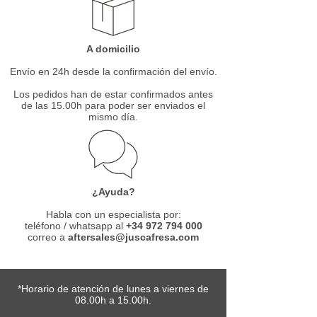
A domicilio
Envío en 24h desde la confirmación del envío.
Los pedidos han de estar confirmados antes
de las 15.00h para poder ser enviados el
mismo día.
¿Ayuda?
Habla con un especialista por:
teléfono / whatsapp al
+34 972 794 000
correo a
aftersales@juscafresa.com
*Horario de atención de lunes a viernes de
08.00h a 15.00h.