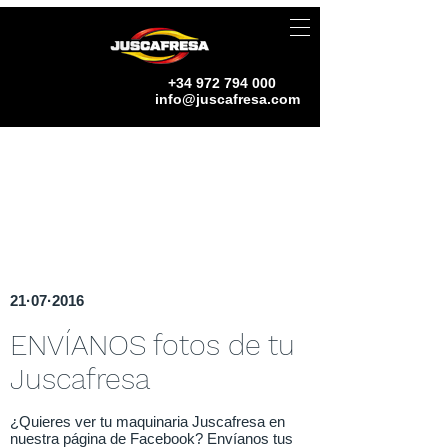
+34 972 794 000
info@juscafresa.com
21·07·2016
ENVÍANOS fotos de tu
Juscafresa
¿Quieres ver tu maquinaria Juscafresa en
nuestra página de Facebook? Envíanos tus