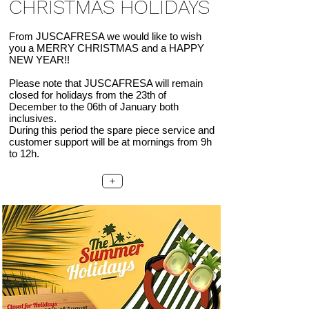
CHRISTMAS HOLIDAYS
From JUSCAFRESA we would like to wish
you a MERRY CHRISTMAS and a HAPPY
NEW YEAR!!
Please note that JUSCAFRESA will remain
closed for holidays from the 23th of
December to the 06th of January both
inclusives.
During this period the spare piece service and
customer support will be at mornings from 9h
to 12h.
+