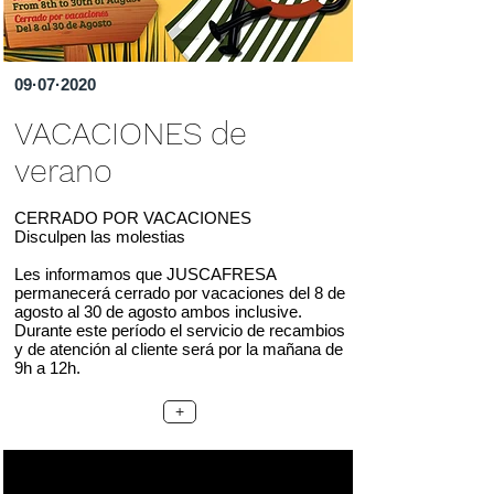
09·07·2020
VACACIONES de
verano
CERRADO POR VACACIONES
Disculpen las molestias
Les informamos q
ue JUSCAFRESA
permanecerá cerrado por vacaciones del 8 de
agosto al 30 de agosto ambos inclusive.
Durante este período el servicio de recambios
y de ate
nción al cliente será por la mañana de
9h a 12h.
+