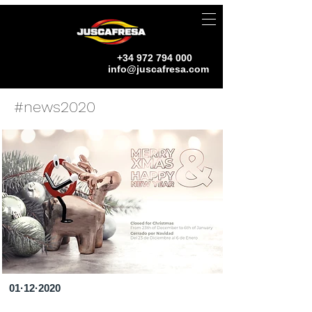
+34 972 794 000
info@juscafresa.com
#news2020
01·12·2020