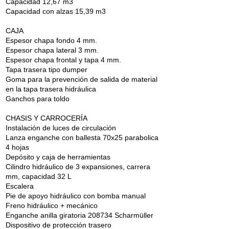
Capacidad 12,67 m3
Capacidad con alzas 15,39 m3
CAJA
Espesor chapa fondo 4 mm.
Espesor chapa lateral 3 mm.
Espesor chapa frontal y tapa 4 mm.
Tapa trasera tipo dumper
Goma para la prevención de salida de material
en la tapa trasera hidráulica
Ganchos para toldo
CHASIS Y CARROCERÍA
Instalación de luces de circulación
Lanza enganche con ballesta 70x25 parabolica
4 hojas
Depósito y caja de herramientas
Cilindro hidráulico de 3 expansiones, carrera
mm, capacidad 32 L
Escalera
Pie de apoyo hidráulico con bomba manual
Freno hidráulico + mecánico
Enganche anilla giratoria 208734 Scharmüller
Dispositivo de protección trasero