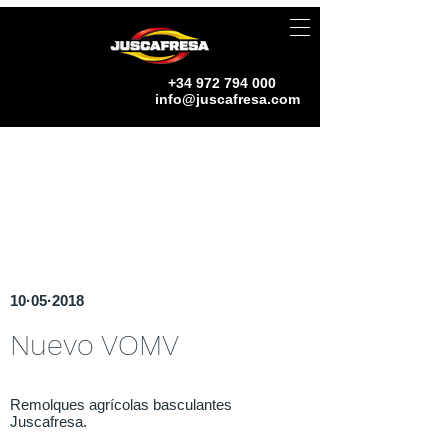
+34 972 794 000
info@juscafresa.com
10·05·2018
Nuevo VOMV
Remolques agrícolas basculantes
Juscafresa.