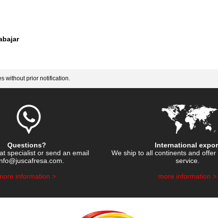
abajar
 without prior notification.
Questions?
International expor
hat specialist or send an email
We ship to all continents and offer 
info@juscafresa.com
.
service.
​more information >
​more information >