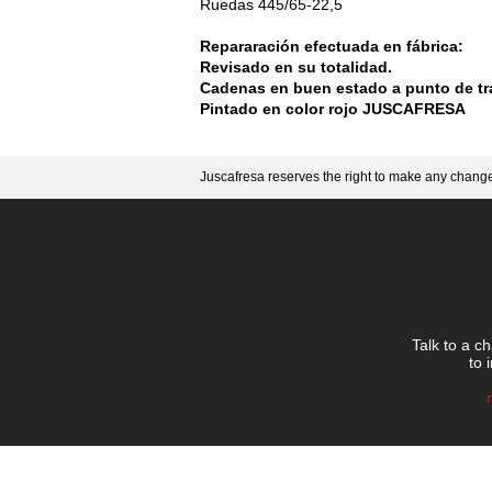
Ruedas 445/65-22,5
Repararación efectuada en fábrica:
Revisado en su totalidad.
Cadenas en buen estado a punto de tr
Pintado en color rojo JUSCAFRESA
Juscafresa reserves the right to make any changes
Talk to a c
to