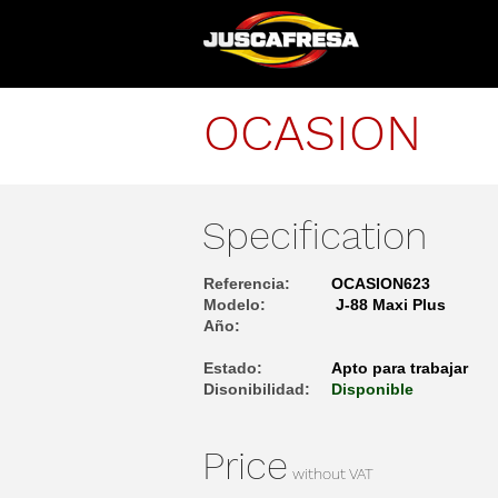
OCASION
Specification
Referencia:
OCASION623
Modelo:
​ J-88 Maxi Plus
Año:
Estado:
Apto para trabajar
Disonibilidad:
Disponible
Price
without VAT