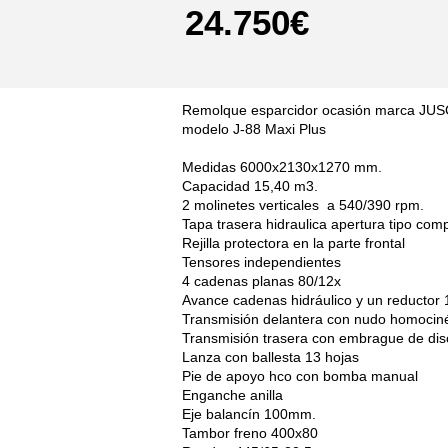
24.750€
Remolque esparcidor ocasión marca J
modelo J-88 Maxi Plus
Medidas 6000x2130x1270 mm.
Capacidad 15,40 m3.
2 molinetes verticales a 540/390 rpm.
Tapa trasera hidraulica apertura tipo com
Rejilla protectora en la parte frontal
Tensores independientes
4 cadenas planas 80/12x
Avance cadenas hidráulico y un reductor 
Transmisión delantera con nudo homocinét
Transmisión trasera con embrague de disc
Lanza con ballesta 13 hojas
Pie de apoyo hco con bomba manual
Enganche anilla
Eje balancín 100mm.
Tambor freno 400x80