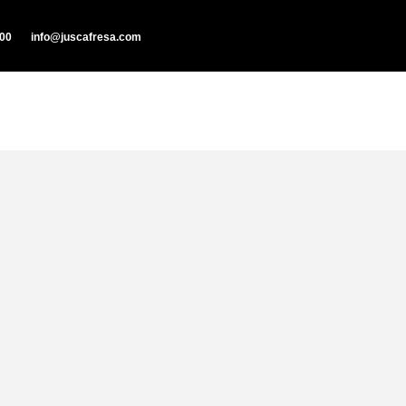
000
info@juscafresa.com