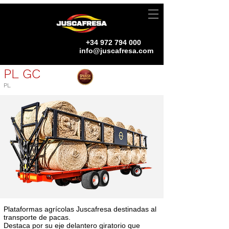
+34 972 794 000
info@juscafresa.com
PL GC
PL
Plataformas agrícolas Juscafresa destinadas al
transporte de pacas.
Destaca por su eje delantero giratorio que