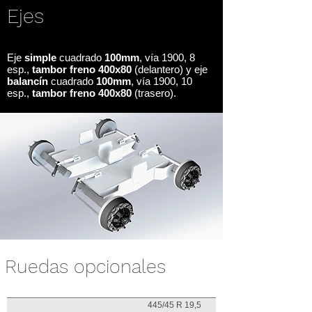
Ejes
Eje
simple
cuadrado
100mm
, vía 1900, 8
esp.,
tambor freno 400x80
(delantero) y eje
balancín
cuadrado
100mm
, vía 1900, 10
esp.,
tambor freno 400x80
(trasero).
Ruedas opcionales
445/45 R 19,5