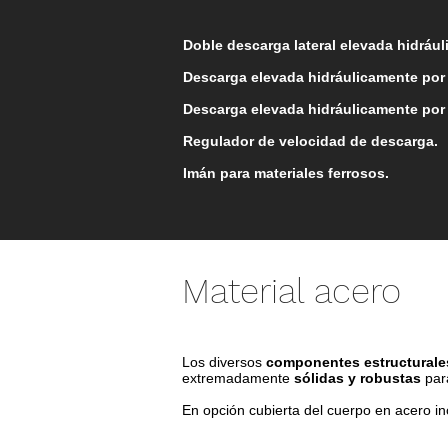
Doble descarga lateral elevada hidráu
Descarga elevada hidráulicamente por
Descarga elevada hidráulicamente por 
Regulador de velocidad de descarga.
Imán para materiales ferrosos.
Material acero
Los diversos
componentes estructurales
extremadamente
sólidas y robustas
para
En opción cubierta del cuerpo en acero i