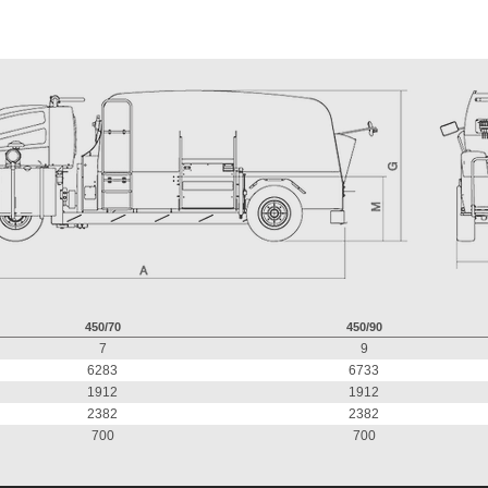
450/70
450/90
7
9
6283
6733
1912
1912
2382
2382
700
700