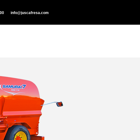
000
info@juscafresa.com