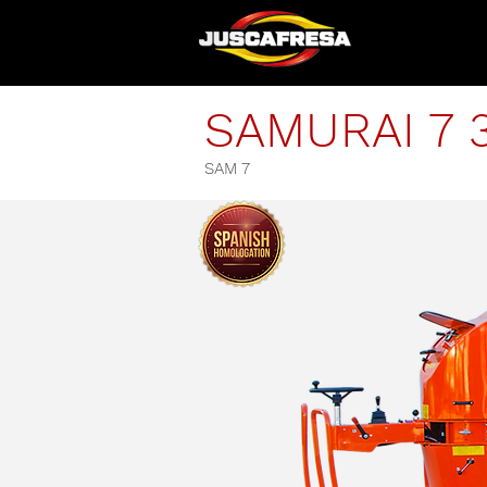
SAMURAI 7 
SAM 7