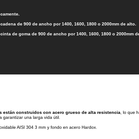
licamente.
 cadena de 900 de ancho por 1400, 1600, 1800 o 2000
mm de alto.
cinta de goma de 900 de ancho por 1400, 1600, 1800 o 2000mm de
 están construidos con acero grueso de alta resistencia
, lo que 
 garantizar una larga vida útil.
noxidable AISI 304 3 mm y fondo en acero Hardox.