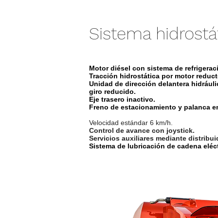
Sistema hidrostá
Motor diésel con sistema de refrigerac
Tracción hidrostática por motor reduct
Unidad de dirección delantera hidráuli
giro reducido.
Eje trasero inactivo.
Freno de estacionamiento y palanca en
Velocidad estándar 6 km/h.
Control de avance con joystick.
Servicios auxiliares mediante distribui
Sistema de lubricación de cadena eléct