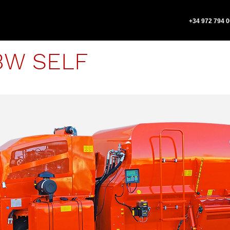
+34 972 794 
3W SELF