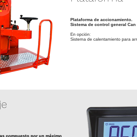
Plataforma de accionamiento.
Sistema de control general Can
En opción:
Sistema de calentamiento para ar
je
tas compuesto por un máximo