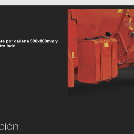
ente por cadena 900x800mm y
ro lado.
ción