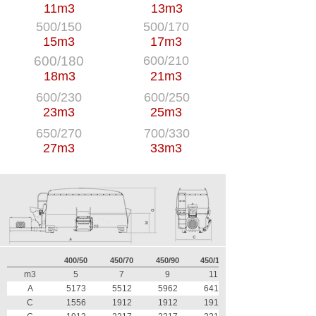
11m3
13m3
500/150
500/170
15m3
17m3
600/180
600/210
18m3
21m3
600/230
600/250
23m3
25m3
650/270
700/330
27m3
33m3
400/50
450/70
450/90
450/110
m3
5
7
9
11
A
5173
5512
5962
6412
C
1556
1912
1912
1912