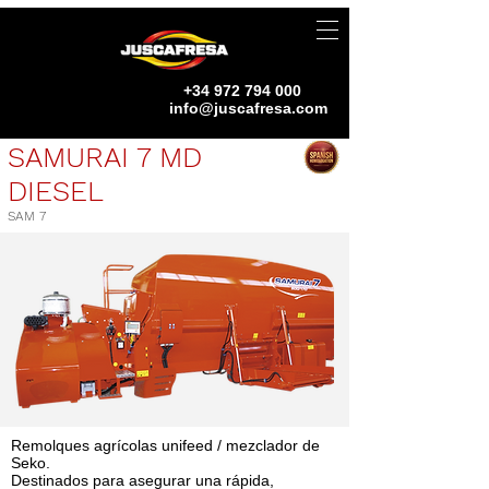
+34 972 794 000
info@juscafresa.com
SAMURAI 7 MD
DIESEL
SAM 7
Remolques agrícolas unifeed / mezclador de
Seko.
Destinados para asegurar una rápida,