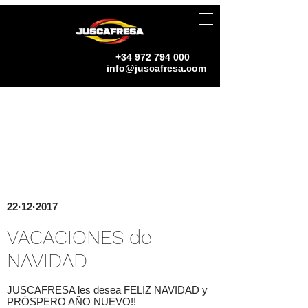
+34 972 794 000
info@juscafresa.com
22·12·2017
VACACIONES de
NAVIDAD
JUSCAFRESA les desea FELIZ NAVIDAD y
PRÓSPERO AÑO NUEVO!!