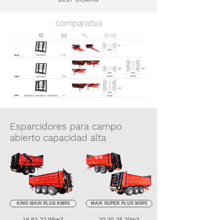
comparativa
Esparcidores para campo
abierto capacidad alta
KING MAXI PLUS KMP2
MAXI SUPER PLUS MSP2