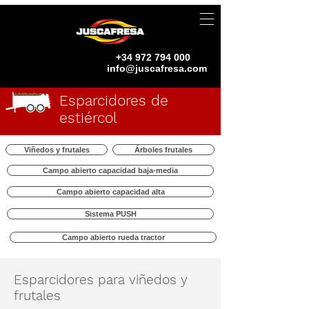
+34 972 794 000
info@juscafresa.com
Esparcidores de
estiércol
Viñedos y frutales
Árboles frutales
Campo abierto capacidad baja-media
Campo abierto capacidad alta
Sistema PUSH
Campo abierto rueda tractor
Esparcidores para viñedos y
frutales