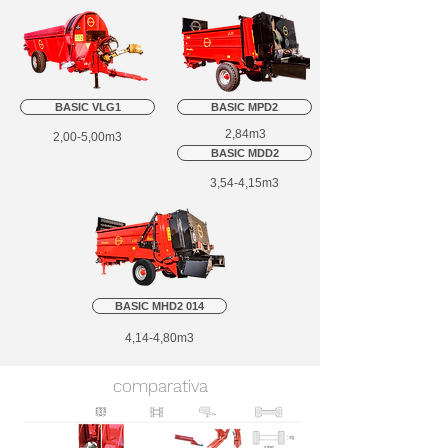
BASIC VLG1
BASIC MPD2
2,84m3
2,00-5,00m3
BASIC MDD2
3,54-4,15m3
BASIC MHD2 014
4,14-4,80m3
comparativa