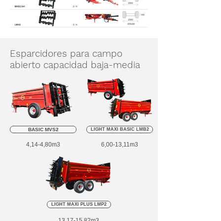
Esparcidores para campo
abierto capacidad baja-media
BASIC MVS2
LIGHT MAXI BASIC LMB2
4,14-4,80m3
6,00-13,11m3
LIGHT MAXI PLUS LMP2
13,17-15,82m3