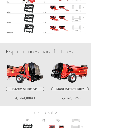
Esparcidores para frutales
BASIC MHD2 041
MAXI BASIC LMH2
4,14-4,80m3
5,90-7,30m3
comparativa